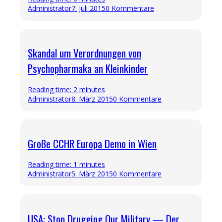
Administrator
7. Juli 2015
0 Kommentare
Skandal um Verordnungen von
Psychopharmaka an Kleinkinder
Reading time: 2 minutes
Administrator
8. März 2015
0 Kommentare
Große CCHR Europa Demo in Wien
Reading time: 1 minutes
Administrator
5. März 2015
0 Kommentare
USA: Stop Drugging Our Military — Der