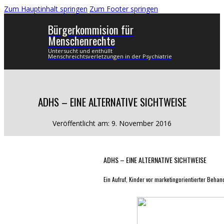
Zum Hauptinhalt springen
Zum Footer springen
Bürgerkommision für
Menschenrechte
Untersucht und enthüllt
Menschreichtsverletzungen in der Psychiatrie
ADHS – EINE ALTERNATIVE SICHTWEISE
Veröffentlicht am: 9. November 2016
ADHS – EINE ALTERNATIVE SICHTWEISE
Ein Aufruf, Kinder vor marketingorientierter Beha