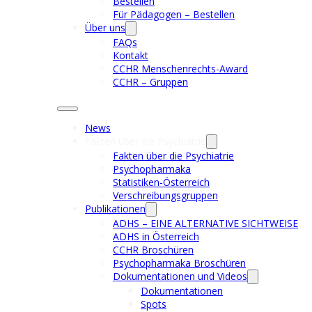
Bestellen
Für Pädagogen – Bestellen
Über uns
FAQs
Kontakt
CCHR Menschenrechts-Award
CCHR – Gruppen
News
Fakten über die Psychiatrie
Fakten über die Psychiatrie
Psychopharmaka
Statistiken-Österreich
Verschreibungsgruppen
Publikationen
ADHS – EINE ALTERNATIVE SICHTWEISE
ADHS in Österreich
CCHR Broschüren
Psychopharmaka Broschüren
Dokumentationen und Videos
Dokumentationen
Spots