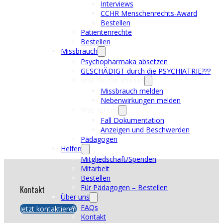
Interviews
CCHR Menschenrechts-Award
Bestellen
Patientenrechte
Bestellen
Missbrauch
Psychopharmaka absetzen
GESCHÄDIGT durch die PSYCHIATRIE???
Was Sie tun können
Missbrauch melden
Nebenwirkungen melden
Was wir tun
Fall Dokumentation
Anzeigen und Beschwerden
Pädagogen
Helfen
Mitgliedschaft/Spenden
Mitarbeit
Bestellen
Für Pädagogen – Bestellen
Kontakt
Über uns
FAQs
Jetzt kontaktieren
Kontakt