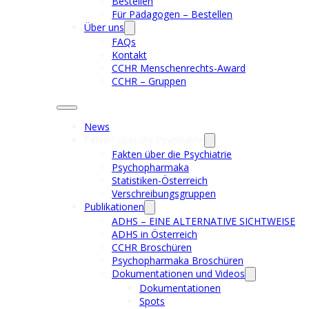
Bestellen
Für Pädagogen – Bestellen
Über uns
FAQs
Kontakt
CCHR Menschenrechts-Award
CCHR – Gruppen
News
Fakten über die Psychiatrie
Fakten über die Psychiatrie
Psychopharmaka
Statistiken-Österreich
Verschreibungsgruppen
Publikationen
ADHS – EINE ALTERNATIVE SICHTWEISE
ADHS in Österreich
CCHR Broschüren
Psychopharmaka Broschüren
Dokumentationen und Videos
Dokumentationen
Spots