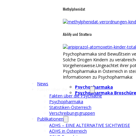
Methylphenidat
Abilify und Strattera
Psychopharmaka sind Bewußtsein ve
Solche Drogen Kindern zu verabreiche
Vorgehensweise.Ungeachtet ihrer po
Psychopharmaka in Österreich in st
Informationen zu Psychopharmaka:
News
Psychopharmaka
Fakten über die Psychiatrie
Psychopharmaka Broschür
Fakten über die Psychiatrie
Psychopharmaka
Statistiken-Österreich
Verschreibungsgruppen
Publikationen
ADHS – EINE ALTERNATIVE SICHTWEISE
ADHS in Österreich