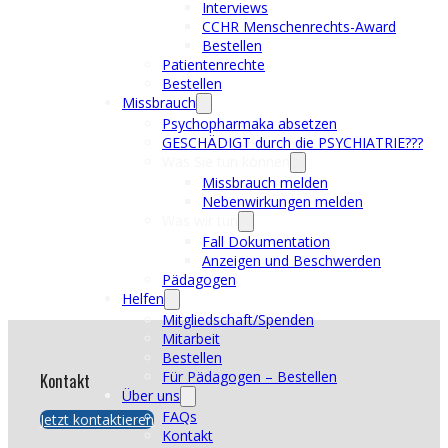
Interviews
CCHR Menschenrechts-Award
Bestellen
Patientenrechte
Bestellen
Missbrauch
Psychopharmaka absetzen
GESCHÄDIGT durch die PSYCHIATRIE???
Was Sie tun können
Missbrauch melden
Nebenwirkungen melden
Was wir tun
Fall Dokumentation
Anzeigen und Beschwerden
Pädagogen
Helfen
Mitgliedschaft/Spenden
Mitarbeit
Bestellen
Für Pädagogen – Bestellen
Kontakt
Über uns
FAQs
Jetzt kontaktieren
Kontakt