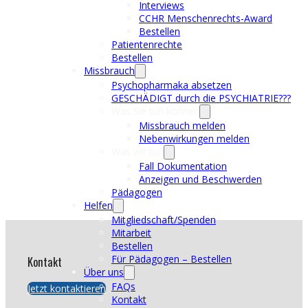
Interviews
CCHR Menschenrechts-Award
Bestellen
Patientenrechte
Bestellen
Missbrauch
Psychopharmaka absetzen
GESCHÄDIGT durch die PSYCHIATRIE???
Was Sie tun können
Missbrauch melden
Nebenwirkungen melden
Was wir tun
Fall Dokumentation
Anzeigen und Beschwerden
Pädagogen
Helfen
Mitgliedschaft/Spenden
Mitarbeit
Bestellen
Für Pädagogen – Bestellen
Kontakt
Über uns
FAQs
Jetzt kontaktieren
Kontakt