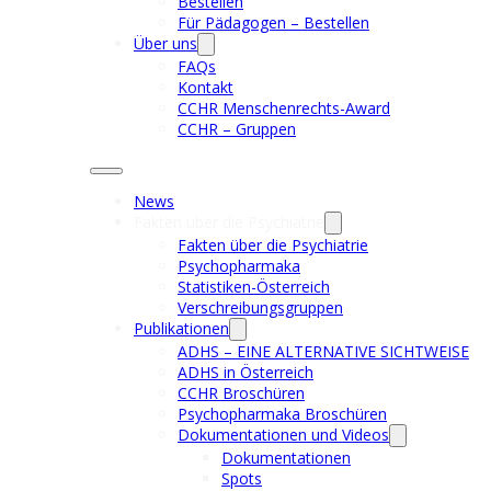
Bestellen
Für Pädagogen – Bestellen
Über uns
FAQs
Kontakt
CCHR Menschenrechts-Award
CCHR – Gruppen
News
Fakten über die Psychiatrie
Fakten über die Psychiatrie
Psychopharmaka
Statistiken-Österreich
Verschreibungsgruppen
Publikationen
ADHS – EINE ALTERNATIVE SICHTWEISE
ADHS in Österreich
CCHR Broschüren
Psychopharmaka Broschüren
Dokumentationen und Videos
Dokumentationen
Spots