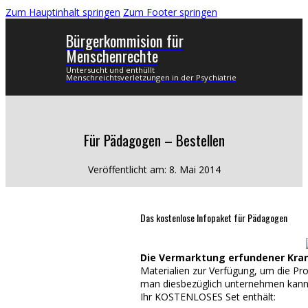
Zum Hauptinhalt springen
Zum Footer springen
Bürgerkommision für
Menschenrechte
Untersucht und enthüllt
Menschreichtsverletzungen in der Psychiatrie
Für Pädagogen – Bestellen
Veröffentlicht am: 8. Mai 2014
Das kostenlose Infopaket für Pädagogen
Die Vermarktung erfundener Kra
Materialien zur Verfügung, um die P
man diesbezüglich unternehmen kann
Ihr KOSTENLOSES Set enthält: