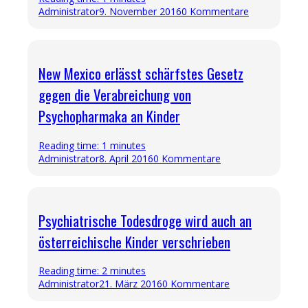
Administrator
9. November 2016
0 Kommentare
New Mexico erlässt schärfstes Gesetz
gegen die Verabreichung von
Psychopharmaka an Kinder
Reading time: 1 minutes
Administrator
8. April 2016
0 Kommentare
Psychiatrische Todesdroge wird auch an
österreichische Kinder verschrieben
Reading time: 2 minutes
Administrator
21. März 2016
0 Kommentare