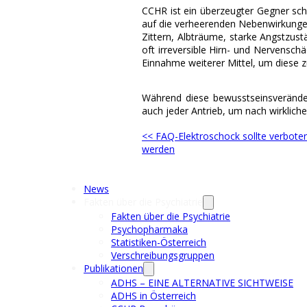
CCHR ist ein überzeugter Gegner sch
auf die verheerenden Nebenwirkungen
Zittern, Albträume, starke Angstzus
oft irreversible Hirn- und Nervensc
Einnahme weiterer Mittel, um diese z
Während diese bewusstseinsverände
auch jeder Antrieb, um nach wirklic
<< FAQ-Elektroschock sollte verbote
werden
News
Fakten über die Psychiatrie
Fakten über die Psychiatrie
Psychopharmaka
Statistiken-Österreich
Verschreibungsgruppen
Publikationen
ADHS – EINE ALTERNATIVE SICHTWEISE
ADHS in Österreich