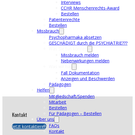
Interviews
CCHR Menschenrechts-Award
Bestellen
Patientenrechte
Bestellen
Missbrauch
Psychopharmaka absetzen
GESCHÄDIGT durch die PSYCHIATRIE???
Was Sie tun können
Missbrauch melden
Nebenwirkungen melden
Was wir tun
Fall Dokumentation
Anzeigen und Beschwerden
Pädagogen
Helfen
Mitgliedschaft/Spenden
Mitarbeit
Bestellen
Für Pädagogen – Bestellen
Kontakt
Über uns
FAQs
Jetzt kontaktieren
Kontakt