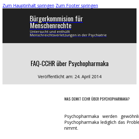
Zum Hauptinhalt springen
Zum Footer springen
Bürgerkommision für
Menschenrechte
Untersucht und enthüllt
Menschreichtsverletzungen in der Psychiatrie
FAQ-CCHR über Psychopharmaka
Veröffentlicht am: 24. April 2014
WAS DENKT CCHR ÜBER PSYCHOPHARMAKA?
Psychopharmaka werden gewöhnlic
Psychopharmaka lediglich das Proble
nimmt.