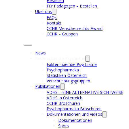
Bestellen
Für Pädagogen – Bestellen
Über uns
FAQs
Kontakt
CCHR Menschenrechts-Award
CCHR – Gruppen
News
Fakten über die Psychiatrie
Fakten über die Psychiatrie
Psychopharmaka
Statistiken-Österreich
Verschreibungsgruppen
Publikationen
ADHS – EINE ALTERNATIVE SICHTWEISE
ADHS in Österreich
CCHR Broschüren
Psychopharmaka Broschüren
Dokumentationen und Videos
Dokumentationen
Spots