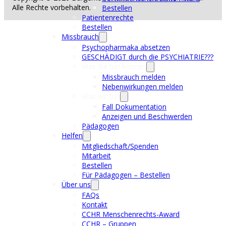
Alle Rechte vorbehalten.
Bestellen
Patientenrechte
Bestellen
Missbrauch
Psychopharmaka absetzen
GESCHÄDIGT durch die PSYCHIATRIE???
Was Sie tun können
Missbrauch melden
Nebenwirkungen melden
Was wir tun
Fall Dokumentation
Anzeigen und Beschwerden
Pädagogen
Helfen
Mitgliedschaft/Spenden
Mitarbeit
Bestellen
Für Pädagogen – Bestellen
Über uns
FAQs
Kontakt
CCHR Menschenrechts-Award
CCHR – Gruppen