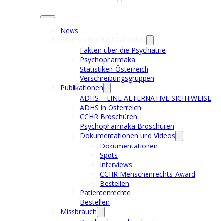
News
Fakten über die Psychiatrie
Fakten über die Psychiatrie
Psychopharmaka
Statistiken-Österreich
Verschreibungsgruppen
Publikationen
ADHS – EINE ALTERNATIVE SICHTWEISE
ADHS in Österreich
CCHR Broschüren
Psychopharmaka Broschüren
Dokumentationen und Videos
Dokumentationen
Spots
Interviews
CCHR Menschenrechts-Award
Bestellen
Patientenrechte
Bestellen
Missbrauch