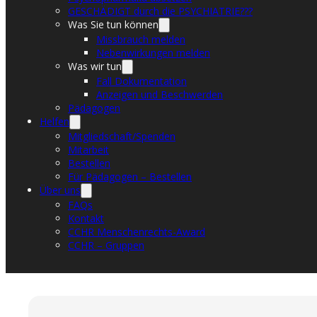
GESCHÄDIGT durch die PSYCHIATRIE???
Was Sie tun können
Missbrauch melden
Nebenwirkungen melden
Was wir tun
Fall Dokumentation
Anzeigen und Beschwerden
Pädagogen
Helfen
Mitgliedschaft/Spenden
Mitarbeit
Bestellen
Für Pädagogen – Bestellen
Über uns
FAQs
Kontakt
CCHR Menschenrechts-Award
CCHR – Gruppen