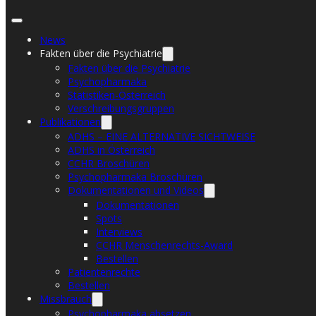
News
Fakten über die Psychiatrie
Fakten über die Psychiatrie
Psychopharmaka
Statistiken-Österreich
Verschreibungsgruppen
Publikationen
ADHS – EINE ALTERNATIVE SICHTWEISE
ADHS in Österreich
CCHR Broschüren
Psychopharmaka Broschüren
Dokumentationen und Videos
Dokumentationen
Spots
Interviews
CCHR Menschenrechts-Award
Bestellen
Patientenrechte
Bestellen
Missbrauch
Psychopharmaka absetzen