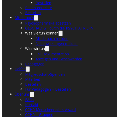
Bestellen
Patientenrechte
Bestellen
Missbrauch
Psychopharmaka absetzen
GESCHÄDIGT durch die PSYCHIATRIE???
Was Sie tun können
Missbrauch melden
Nebenwirkungen melden
Was wir tun
Fall Dokumentation
Anzeigen und Beschwerden
Pädagogen
Helfen
Mitgliedschaft/Spenden
Mitarbeit
Bestellen
Für Pädagogen – Bestellen
Über uns
FAQs
Kontakt
CCHR Menschenrechts-Award
CCHR – Gruppen