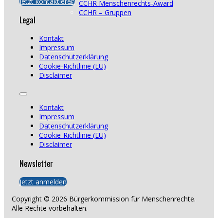
Jetzt kontaktieren
CCHR Menschenrechts-Award
CCHR – Gruppen
Legal
Kontakt
Impressum
Datenschutzerklärung
Cookie-Richtlinie (EU)
Disclaimer
Kontakt
Impressum
Datenschutzerklärung
Cookie-Richtlinie (EU)
Disclaimer
Newsletter
Jetzt anmelden
Copyright © 2026 Bürgerkommission für Menschenrechte.
Alle Rechte vorbehalten.