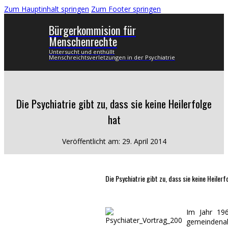
Zum Hauptinhalt springen
Zum Footer springen
Bürgerkommision für
Menschenrechte
Untersucht und enthüllt
Menschreichtsverletzungen in der Psychiatrie
Die Psychiatrie gibt zu, dass sie keine Heilerfolge
hat
Veröffentlicht am: 29. April 2014
Die Psychiatrie gibt zu, dass sie keine Heilerf
Im Jahr 196
gemeindenah