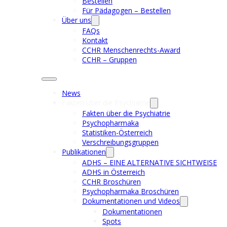
Bestellen
Für Pädagogen – Bestellen
Über uns
FAQs
Kontakt
CCHR Menschenrechts-Award
CCHR – Gruppen
News
Fakten über die Psychiatrie
Fakten über die Psychiatrie
Psychopharmaka
Statistiken-Österreich
Verschreibungsgruppen
Publikationen
ADHS – EINE ALTERNATIVE SICHTWEISE
ADHS in Österreich
CCHR Broschüren
Psychopharmaka Broschüren
Dokumentationen und Videos
Dokumentationen
Spots