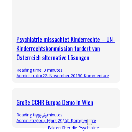
Psychiatrie missachtet Kinderrechte – UN-
Kinderrechtskommission fordert von
Österreich alternative Lösungen
Reading time: 3 minutes
Administrator
22. November 2015
0 Kommentare
Große CCHR Europa Demo in Wien
Reading time: 1 minutes
News
Administrator
5. März 2015
0 Kommentare
Fakten über die Psychiatrie
Fakten über die Psychiatrie