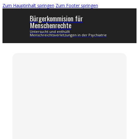
Zum Hauptinhalt springen
Zum Footer springen
Bürgerkommision für
Menschenrechte
Untersucht und enthüllt
Menschreichtsverletzungen in der Psychiatrie